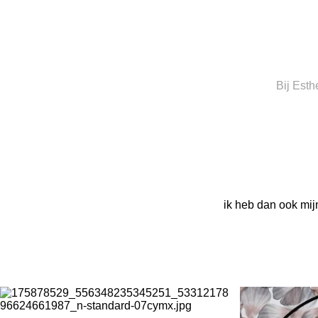
Bij Esth
ik heb dan ook mijn