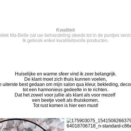
Kwaliteit
etiek Ma-Belle zal uw behandeling steeds tot in de puntjes verzo
Ik gebruik enkel kwaliteitsvolle producten.
Huiselijke en warme sfeer vind ik zeer belangrijk.
De klant moet zich thuis kunnen voelen,
 uiterste best gedaan om mijn salon qua kleur, bekleding, decorat
tot een harmonieus gedeelte in te richten.
Dat het zowel voor jullie als klant als voor mezelf
een beetje voelt als thuiskomen.
Tot rust komen is hier een must!