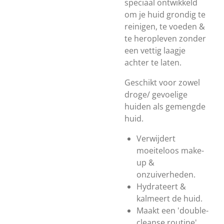
speciaal ontwikkeld
om je huid grondig te
reinigen, te voeden &
te heropleven zonder
een vettig laagje
achter te laten.
Geschikt voor zowel
droge/ gevoelige
huiden als gemengde
huid.
Verwijdert
moeiteloos make-
up &
onzuiverheden.
Hydrateert &
kalmeert de huid.
Maakt een 'double-
cleanse routine'