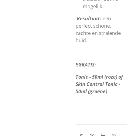
mogelijk.
Resultaat:
een
perfect schone,
zachte en stralende
huid.
‼️GRATIS:
Tonic - 50ml (roze) of
Skin Control Tonic -
50ml (groene)