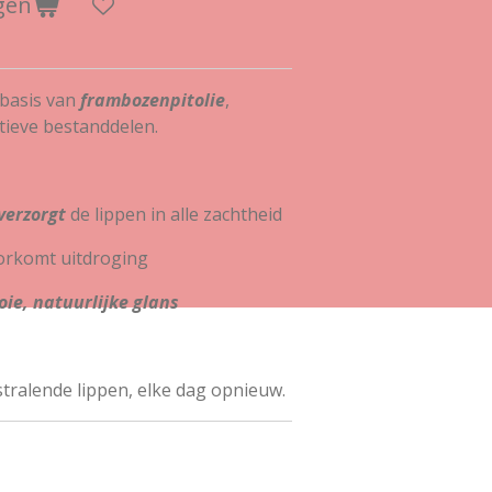
gen
 basis van
frambozenpitolie
,
tieve bestanddelen.
verzorgt
de lippen in alle zachtheid
orkomt uitdroging
ie, natuurlijke glans
tralende lippen, elke dag opnieuw.